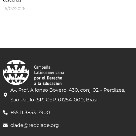
16/07/2026
Av. Prof. Alfonso Bovero, 430, conj. 02 – Perdizes,
São Paulo (SP) CEP: 01254-000, Brasil
+55 11 3853-7900
clade@redclade.org