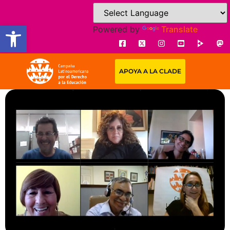
Open toolbar
Powered by
Translate
APOYA A LA CLADE