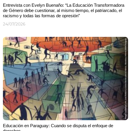
Entrevista con Evelyn Buenaño: “La Educación Transformadora
de Género debe cuestionar, al mismo tiempo, el patriarcado, el
racismo y todas las formas de opresión”
24/07/2026
Educación en Paraguay: Cuando se disputa el enfoque de
derechos