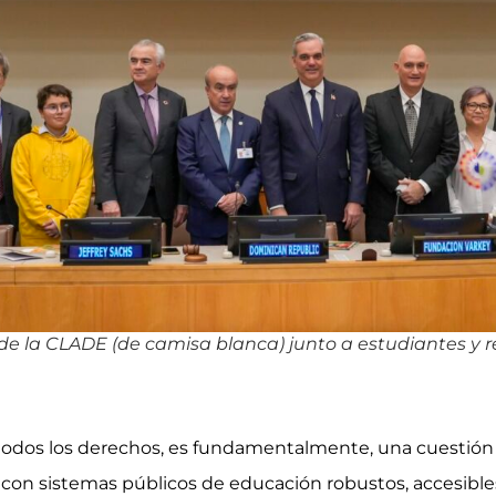
 de la CLADE (de camisa blanca) junto a estudiantes y
odos los derechos, es fundamentalmente, una cuestión d
ar con sistemas públicos de educación robustos, accesibl