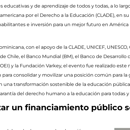
educativas y de aprendizaje de todos y todas, a lo largo d
americana por el Derecho a la Educación (CLADE), en su
ilitantes e inversión para un mejor futuro en América La
ominicana, con el apoyo de la CLADE, UNICEF, UNESCO, 
 de Chile, el Banco Mundial (BM), el Banco de Desarrollo d
I) y la Fundación Varkey, el evento fue realizado este 
n para consolidar y movilizar una posición común para la 
 una transformación sostenible de la educación pública, 
garantía del derecho humano a la educación para todas y
zar un financiamiento público s