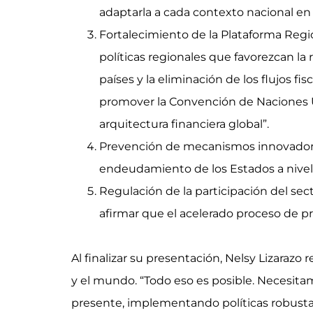
adaptarla a cada contexto nacional en 
Fortalecimiento de la Plataforma Regio
políticas regionales que favorezcan la
países y la eliminación de los flujos fisc
promover la Convención de Naciones U
arquitectura financiera global”.
Prevención de mecanismos innovadores 
endeudamiento de los Estados a nivele
Regulación de la participación del sec
afirmar que el acelerado proceso de p
Al finalizar su presentación, Nelsy Lizara
y el mundo. “Todo eso es posible. Necesitam
presente, implementando políticas robustas