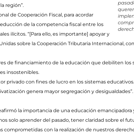
pasado
la región”.
querem
nal de Cooperación Fiscal, para acordar
implem
compro
 reducción de la competencia fiscal entre los
derech
ales ilícitos. “[Para ello, es importante] apoyar y
nidas sobre la Cooperación Tributaria Internacional, 
de financiamiento de la educación que debiliten los si
s insostenibles.
tor privado con fines de lucro en los sistemas educativo
rivatización genera mayor segregación y desigualdades”.
zo reafirmó la importancia de una educación emancipadora
os solo aprender del pasado, tener claridad sobre el fut
 comprometidas con la realización de nuestros derechos. 