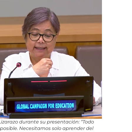
Lizarazo durante su presentación: “
Todo
 posible. Necesitamos solo aprender del