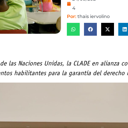
4
Por:
thais iervolino
de las Naciones Unidas, la CLADE en alianza co
entos habilitantes para la garantía del derech