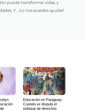
ón puede transformar vidas, y
ades. Y .. ¡tú nos puedes ayudar!
Evelyn
Educación en Paraguay:
ducación
Cuando se disputa el
 de
enfoque de derechos