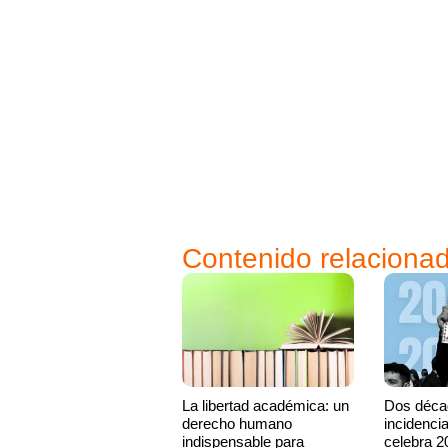
Contenido relaciona
La libertad académica: un
Dos déca
derecho humano
incidenci
indispensable para
celebra 2