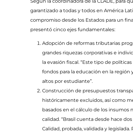
Según la coordinadora de la CLADE, para q
garantizado a todas y todos en América Lat
compromiso desde los Estados para un financ
presentó cinco ejes fundamentales:
Adopción de reformas tributarias progre
grandes riquezas corporativas e indivi
la evasión fiscal. “Este tipo de políti
fondos para la educación en la región
altos por estudiante”.
Construcción de presupuestos transpar
históricamente excluidos, así como m
basados en el cálculo de los insumos 
calidad. “Brasil cuenta desde hace d
Calidad, probada, validada y legislad