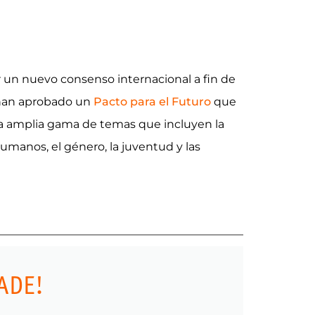
ar un nuevo consenso internacional a fin de
s han aprobado un
Pacto para el Futuro
que
una amplia gama de temas que incluyen la
 humanos, el género, la juventud y las
ADE!