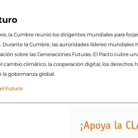
turo
bre, la Cumbre reunió los dirigentes mundiales para forj
ro. Durante la Cumbre, las autoridades líderes mundiale
aración sobre las Generaciones Futuras. El Pacto cubre 
 el cambio climático, la cooperación digital, los derechos
e la gobernanza global.
el Futuro
¡Apoya la CL