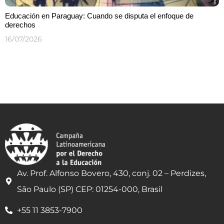
Educación en Paraguay: Cuando se disputa el enfoque de
derechos
16/07/2026
Av. Prof. Alfonso Bovero, 430, conj. 02 – Perdizes,
São Paulo (SP) CEP: 01254-000, Brasil
+55 11 3853-7900