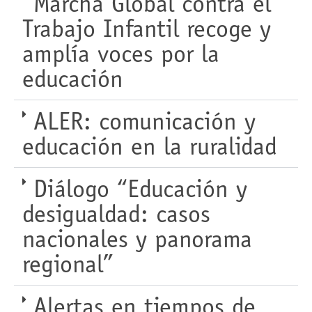
Marcha Global contra el
Trabajo Infantil recoge y
amplía voces por la
educación
ALER: comunicación y
educación en la ruralidad
Diálogo “Educación y
desigualdad: casos
nacionales y panorama
regional”
Alertas en tiempos de