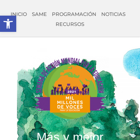
INICIO
SAME
PROGRAMACIÓN
NOTICIAS
Open toolbar
RECURSOS
Más y mejor