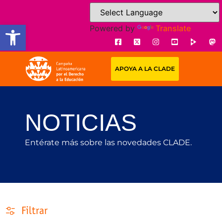
Open toolbar
Powered by
Translate
APOYA A LA CLADE
NOTICIAS
Entérate más sobre las novedades CLADE.
Filtrar