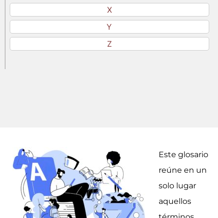
X
Y
Z
Este glosario
reúne en un
solo lugar
aquellos
términos