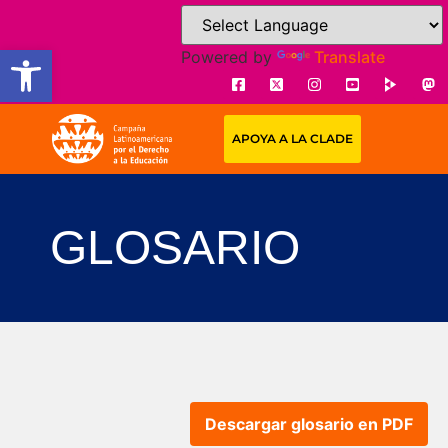
Open toolbar
Powered by
Translate
APOYA A LA CLADE
GLOSARIO
Descargar glosario en PDF