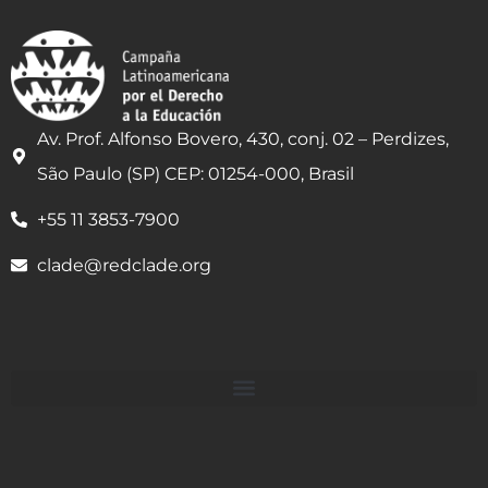
Av. Prof. Alfonso Bovero, 430, conj. 02 – Perdizes,
São Paulo (SP) CEP: 01254-000, Brasil
+55 11 3853-7900
clade@redclade.org