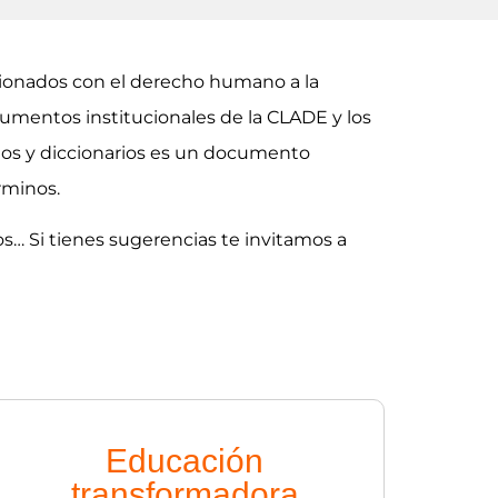
acionados con el derecho humano a la
mentos institucionales de la CLADE y los
ios y diccionarios es un documento
érminos.
s… Si tienes sugerencias te invitamos a
Educación
transformadora