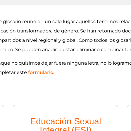
e glosario reúne en un solo lugar aquellos términos rel
cación transformadora de género.
Se han retomado docu
partidos a nivel regional y global.
Como todos los glosar
ámico. Se pueden añadir, ajustar, eliminar o combinar t
que no quisimos dejar fuera ninguna letra, no lo logramo
pletar este
formulario
.
Educación Sexual
Integral (ESI)