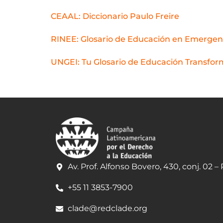
CEAAL: Diccionario Paulo Freire
RINEE: Glosario de Educación en Emergenc
UNGEI: Tu Glosario de Educación Transfo
Av. Prof. Alfonso Bovero, 430, conj. 02 –
+55 11 3853-7900
clade@redclade.org