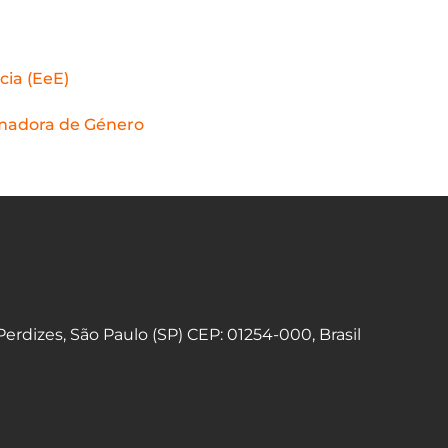
ia (EeE)
rmadora de Género
 Perdizes, São Paulo (SP) CEP: 01254-000, Brasil