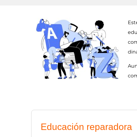
Est
edu
com
din
Aun
com
Educación reparadora