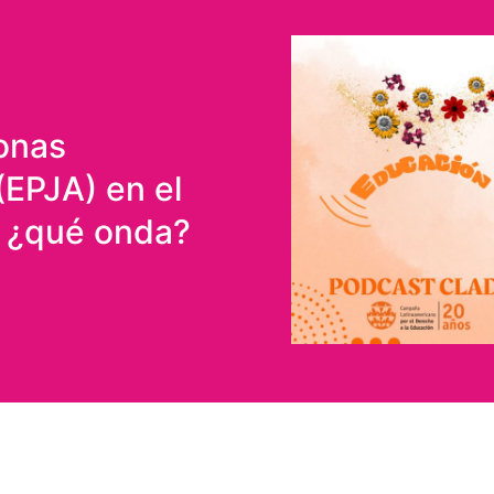
onas
(EPJA) en el
 ¿qué onda?