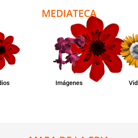
MEDIATECA
ios
Imágenes
Vid