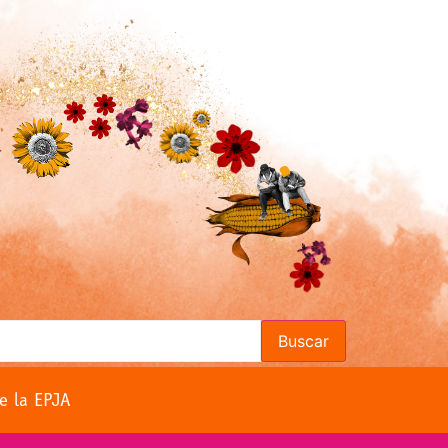
Buscar
e la EPJA