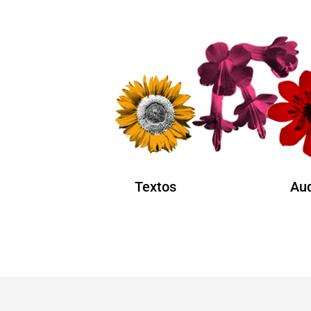
Textos
Aud