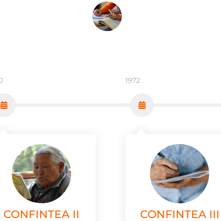
0
1972
CONFINTEA II
CONFINTEA III