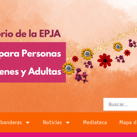
 banderas
Noticias
Mediateca
Mapa d