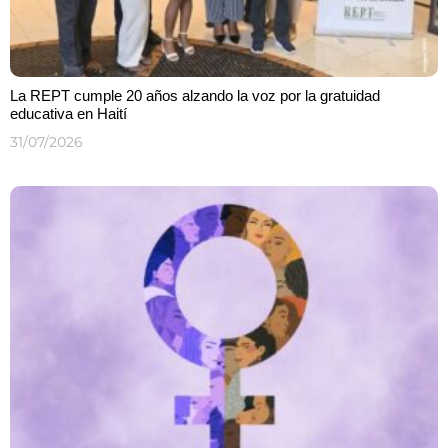
La REPT cumple 20 años alzando la voz por la gratuidad
educativa en Haití
31/07/2026