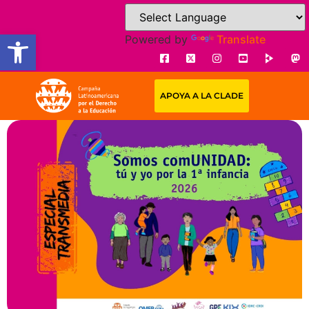
Open toolbar
Powered by
Translate
APOYA A LA CLADE