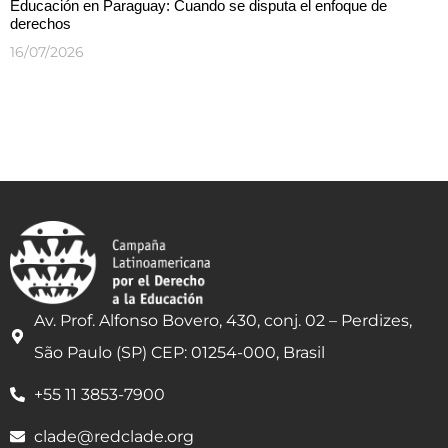
Educación en Paraguay: Cuando se disputa el enfoque de
derechos
16/07/2026
Av. Prof. Alfonso Bovero, 430, conj. 02 – Perdizes,
São Paulo (SP) CEP: 01254-000, Brasil
+55 11 3853-7900
clade@redclade.org