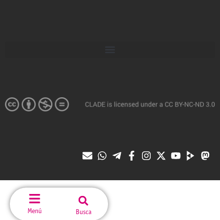
Menú
Busca