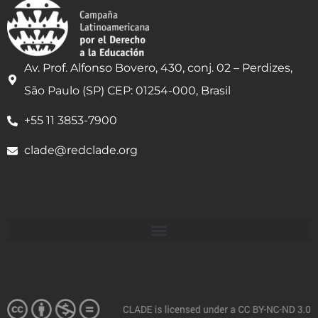
Av. Prof. Alfonso Bovero, 430, conj. 02 – Perdizes,
São Paulo (SP) CEP: 01254-000, Brasil
+55 11 3853-7900
clade@redclade.org