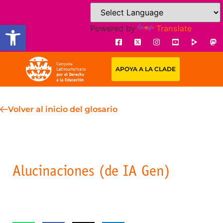
Open toolbar
Powered by
Translate
APOYA A LA CLADE
Volver al inicio del glosario
Alucinaciones (de IA Gen)