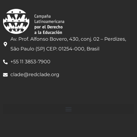
Av. Prof. Alfonso Bovero, 430, conj. 02 – Perdizes,
São Paulo (SP) CEP: 01254-000, Brasil
+55 11 3853-7900
clade@redclade.org