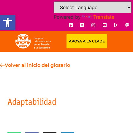
Open toolbar
Powered by
Translate
APOYA A LA CLADE
Volver al inicio del glosario
Adaptabilidad