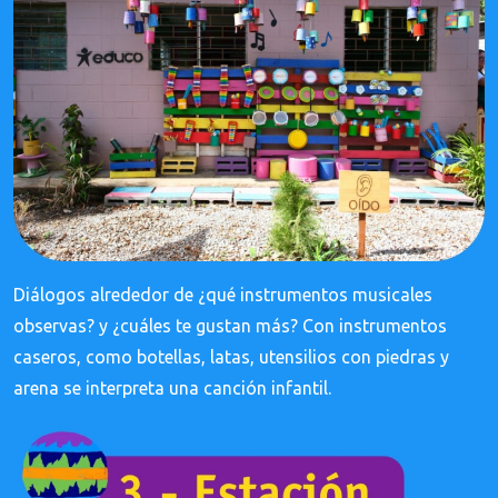
Diál
ogos alrededor de ¿qué instrumentos musicales
observas? y ¿cuáles te gustan más? Con instrumentos
caseros, como botellas, latas, utensilios con piedras y
arena se interpreta una canción infantil.