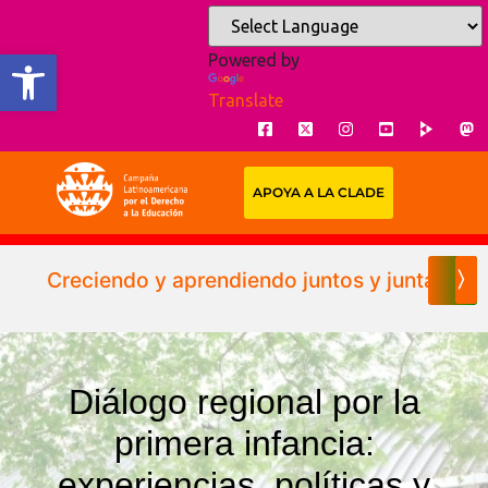
Open toolbar
Powered by
Translate
APOYA A LA CLADE
Creciendo y aprendiendo juntos y juntas: la 
〉
Diálogo regional por la
primera infancia:
experiencias, políticas y