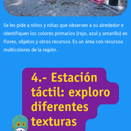
Se les pide a niños y niñas que observen a su alrededor e
identifiquen los colores primarios (rojo, azul y amarillo) en
flores, objetos y otros recursos. Es un área con recursos
multicolores de la región.