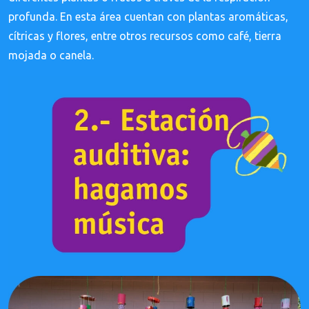
profunda. En esta área cuentan con plantas aromáticas,
cítricas y flores, entre otros recursos como café, tierra
mojada o canela.