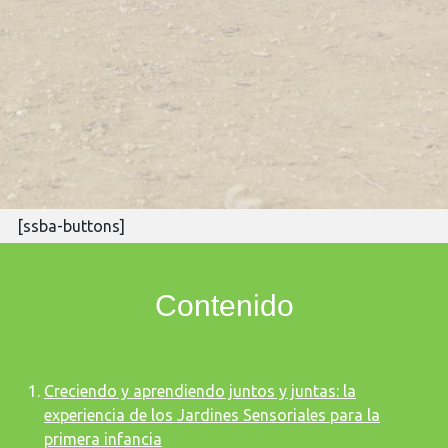
[ssba-buttons]
Contenido
Creciendo y aprendiendo juntos y juntas: la
experiencia de los Jardines Sensoriales para la
primera infancia