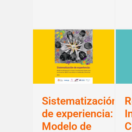
Sistematización
R
de experiencia:
I
Modelo de
C