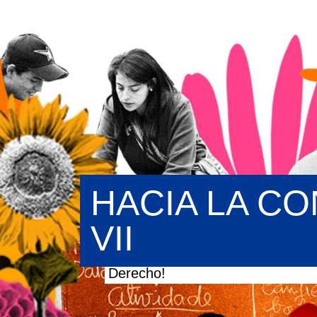
HACIA LA CO
VII
¡La Educación de Personas Jóve
Derecho!