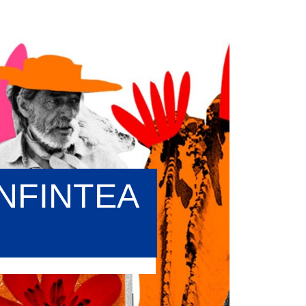
NFINTEA
nes y Adultas es un