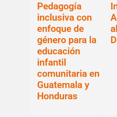
Pedagogía
I
inclusiva con
A
enfoque de
a
género para la
D
educación
infantil
comunitaria en
Guatemala y
Honduras