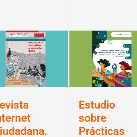
evista
Estudio
nternet
sobre
iudadana.
Prácticas