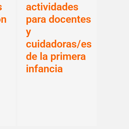
s
actividades
ón
para docentes
y
cuidadoras/es
de la primera
infancia