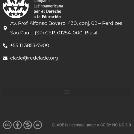
Av. Prof. Alfonso Bovero, 430, conj. 02 – Perdizes,
São Paulo (SP) CEP: 01254-000, Brasil
+55 11 3853-7900
clade@redclade.org