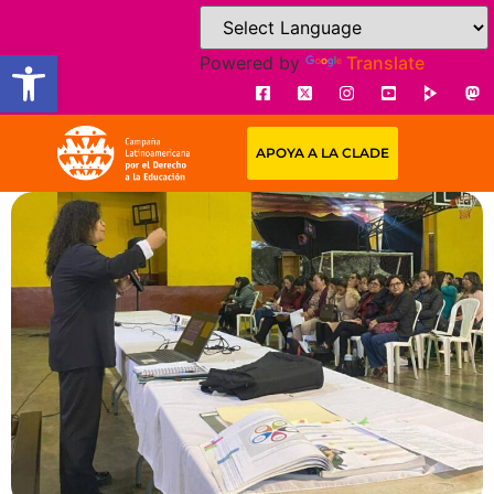
Open toolbar
Powered by
Translate
APOYA A LA CLADE