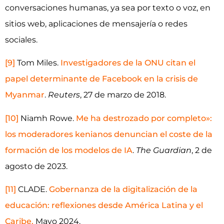
conversaciones humanas, ya sea por texto o voz, en
sitios web, aplicaciones de mensajería o redes
sociales.
[9]
Tom Miles.
Investigadores de la ONU citan el
papel determinante de Facebook en la crisis de
Myanmar
.
Reuters
, 27 de marzo de 2018.
[10]
Niamh Rowe.
Me ha destrozado por completo»:
los moderadores kenianos denuncian el coste de la
formación de los modelos de IA
.
The Guardian
, 2 de
agosto de 2023.
[11]
CLADE.
Gobernanza de la digitalización de la
educación: reflexiones desde América Latina y el
Caribe.
Mayo 2024.