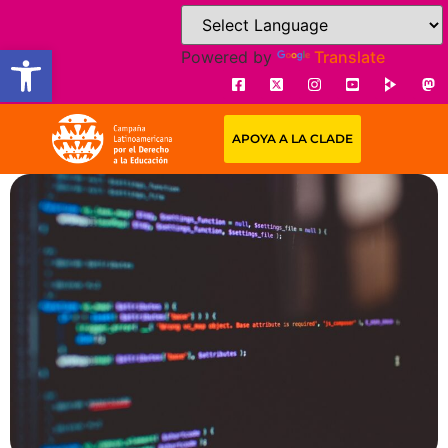
Open toolbar
Powered by
Translate
APOYA A LA CLADE