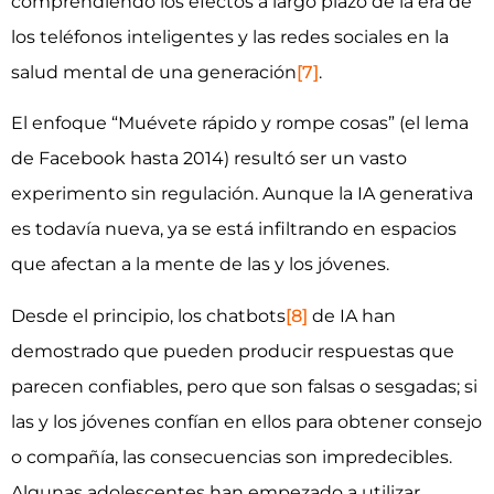
comprendiendo los efectos a largo plazo de la era de
los teléfonos inteligentes y las redes sociales en la
salud mental de una generación
[7]
.
El enfoque “Muévete rápido y rompe cosas” (el lema
de Facebook hasta 2014) resultó ser un vasto
experimento sin regulación. Aunque la IA generativa
es todavía nueva, ya se está infiltrando en espacios
que afectan a la mente de las y los jóvenes.
Desde el principio, los chatbots
[8]
de IA han
demostrado que pueden producir respuestas que
parecen confiables, pero que son falsas o sesgadas; si
las y los jóvenes confían en ellos para obtener consejo
o compañía, las consecuencias son impredecibles.
Algunas adolescentes han empezado a utilizar