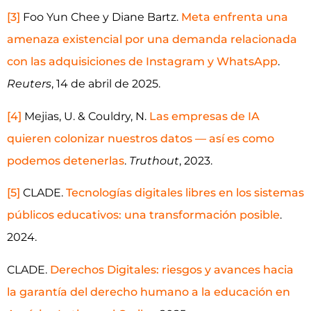
[3]
Foo Yun Chee y Diane Bartz.
Meta enfrenta una
amenaza existencial por una demanda relacionada
con las adquisiciones de Instagram y WhatsApp
.
Reuters
, 14 de abril de 2025.
[4]
Mejias, U. & Couldry, N.
Las empresas de IA
quieren colonizar nuestros datos — así es como
podemos detenerlas
.
Truthout
, 2023.
[5]
CLADE.
Tecnologías digitales libres en los sistemas
públicos educativos: una transformación posible
.
2024.
CLADE.
Derechos Digitales: riesgos y avances hacia
la garantía del derecho humano a la educación en