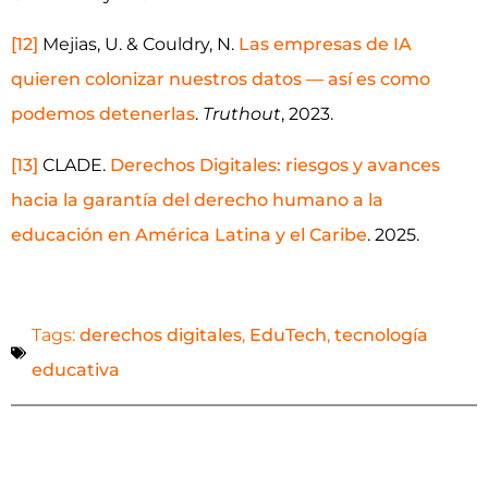
[12]
Mejias, U. & Couldry, N.
Las empresas de IA
quieren colonizar nuestros datos — así es como
podemos detenerlas
.
Truthout
, 2023.
[13]
CLADE.
Derechos Digitales: riesgos y avances
hacia la garantía del derecho humano a la
educación en América Latina y el Caribe
. 2025.
Tags:
derechos digitales
,
EduTech
,
tecnología
educativa