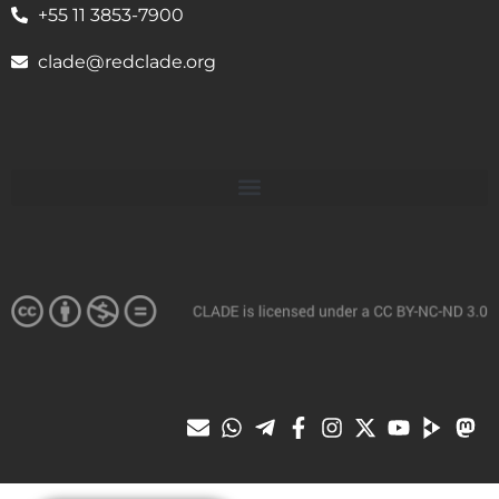
+55 11 3853-7900
clade@redclade.org