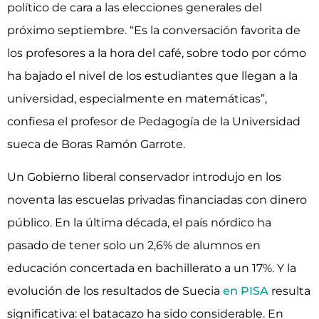
político de cara a las elecciones generales del
próximo septiembre. “Es la conversación favorita de
los profesores a la hora del café, sobre todo por cómo
ha bajado el nivel de los estudiantes que llegan a la
universidad, especialmente en matemáticas”,
confiesa el profesor de Pedagogía de la Universidad
sueca de Boras Ramón Garrote.
Un Gobierno liberal conservador introdujo en los
noventa las escuelas privadas financiadas con dinero
público. En la última década, el país nórdico ha
pasado de tener solo un 2,6% de alumnos en
educación concertada en bachillerato a un 17%. Y la
evolución de los resultados de Suecia
en PISA
resulta
significativa: el batacazo ha sido considerable. En