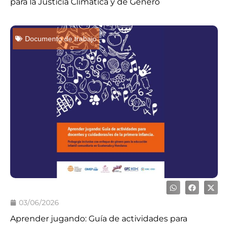
para la Justicia Climática y de Género
Documento de trabajo
03/06/2026
Aprender jugando: Guía de actividades para