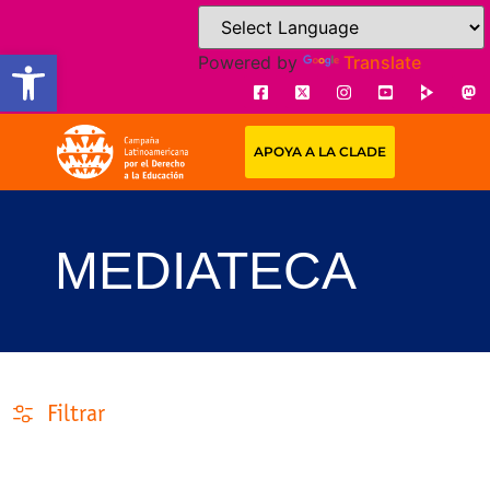
Open toolbar
Powered by
Translate
APOYA A LA CLADE
MEDIATECA
Filtrar