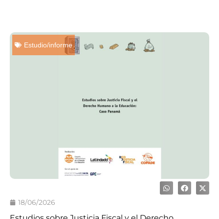
Estudio/informe
18/06/2026
Estudios sobre Justicia Fiscal y el Derecho