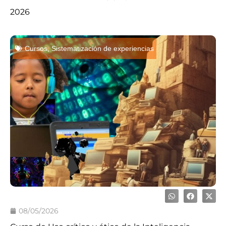
2026
Cursos
,
Sistematización de experiencias
08/05/2026