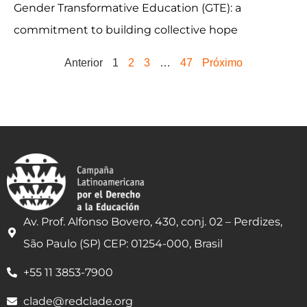
Gender Transformative Education (GTE): a
commitment to building collective hope
Anterior
1
2
3
…
47
Próximo
Av. Prof. Alfonso Bovero, 430, conj. 02 – Perdizes,
São Paulo (SP) CEP: 01254-000, Brasil
+55 11 3853-7900
clade@redclade.org