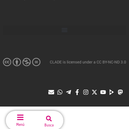
Menú
Busca