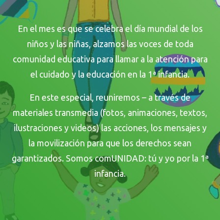
En el mes es que se celebra el día mundial de los
niños y las niñas, alzamos las voces de toda
comunidad educativa para llamar a la atención para
el cuidado y la educación en la 1ª infancia.
En este especial, reuniremos – a través de
materiales transmedia (fotos, animaciones, textos,
ilustraciones y videos) las acciones, los mensajes y
la movilización para que los derechos sean
garantizados. Somos comUNIDAD: tú y yo por la 1ª
infancia.