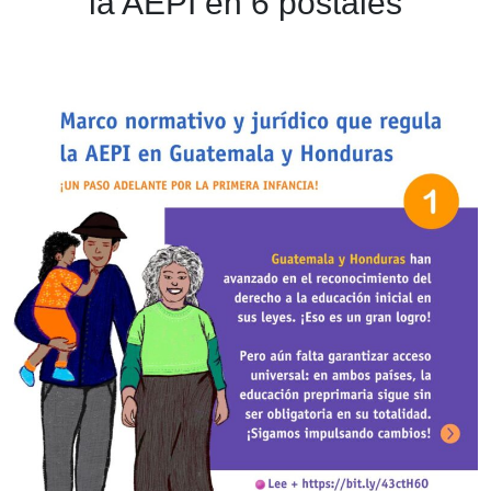
la AEPI en 6 postales