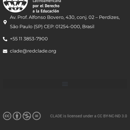
Av. Prof. Alfonso Bovero, 430, conj. 02 – Perdizes,
São Paulo (SP) CEP: 01254-000, Brasil
+55 11 3853-7900
clade@redclade.org