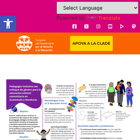
Open toolbar
Powered by
Translate
APOYA A LA CLADE