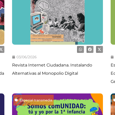
03/06/2026
Revista Internet Ciudadana. Instalando
Es
ida
Alternativas al Monopolio Digital
Ed
G
Especial transmedia