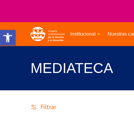
Open toolbar
Institucional
Nuestras ca
MEDIATECA
Filtrar