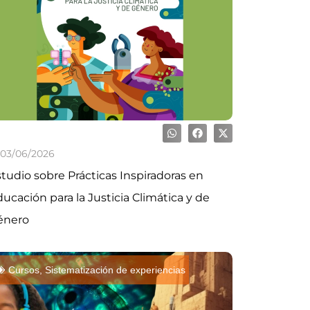
03/06/2026
tudio sobre Prácticas Inspiradoras en
ucación para la Justicia Climática y de
énero
Cursos
,
Sistematización de experiencias