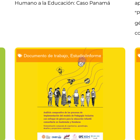
Humano a la Educación: Caso Panamá
ap
“P
gé
c
Documento de trabajo
,
Estudio/informe