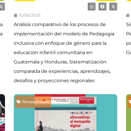
15/06/2026
 a
Análisis comparativo de los procesos de
Si
la
implementación del modelo de Pedagogía
Pe
inclusiva con enfoque de género para la
pa
educación infantil comunitaria en
G
Guatemala y Honduras. Sistematización
comparada de experiencias, aprendizajes,
desafíos y proyecciones regionales
Revista/boletín