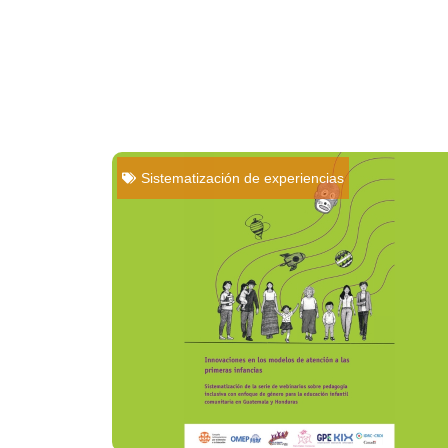
Sistematización de experiencias