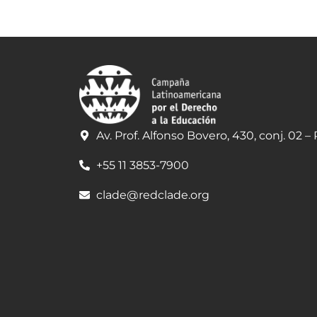
Av. Prof. Alfonso Bovero, 430, conj. 02 –
+55 11 3853-7900
clade@redclade.org