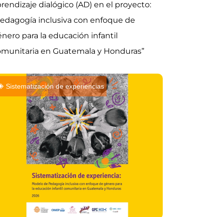
rendizaje dialógico (AD) en el proyecto:
edagogía inclusiva con enfoque de
nero para la educación infantil
omunitaria en Guatemala y Honduras”
Sistematización de experiencias