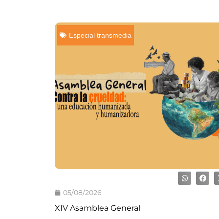
Especial transmedia
05/08/2026
XIV Asamblea General