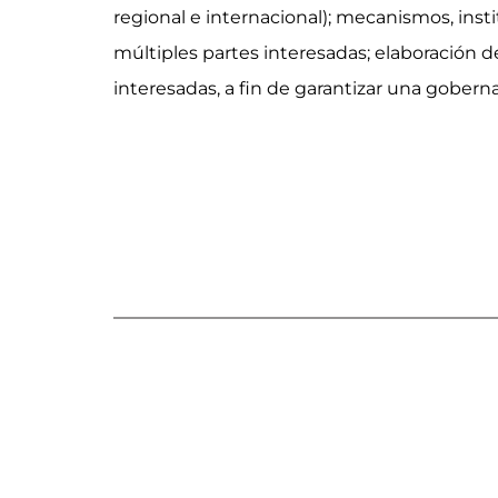
regional e internacional); mecanismos, inst
múltiples partes interesadas; elaboración d
interesadas, a fin de garantizar una gober