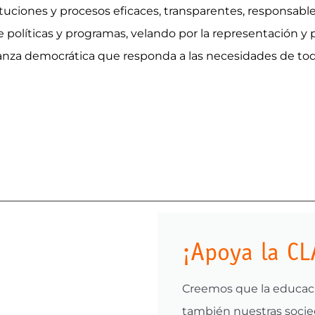
ituciones y procesos eficaces, transparentes, responsabl
e políticas y programas, velando por la representación y 
nanza democrática que responda a las necesidades de tod
¡Apoya la CL
Creemos que la educaci
también nuestras socied