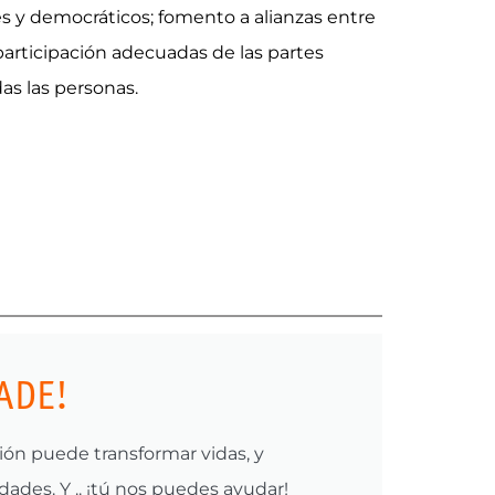
es y democráticos; fomento a alianzas entre
participación adecuadas de las partes
as las personas.
ADE!
ón puede transformar vidas, y
ades. Y .. ¡tú nos puedes ayudar!