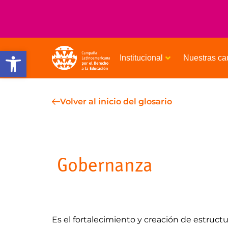
Open toolbar
Institucional
Nuestras ca
Volver al inicio del glosario
Gobernanza
Es el fortalecimiento y creación de estructu