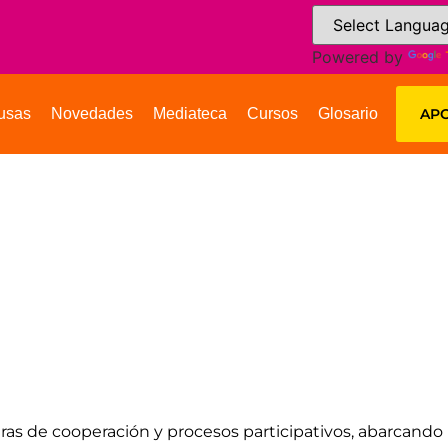
Powered by
usas
Novedades
Mediateca
Cursos
Glosario
APO
ras de cooperación y procesos participativos, abarcando lo