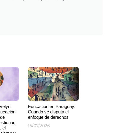
Evelyn
Educación en Paraguay:
ducación
Cuando se disputa el
 de
enfoque de derechos
stionar,
16/07/2026
 el