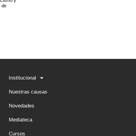
racismo y
s de
Institucional
Nuestras causas
Novedades
Mediateca
Cursos