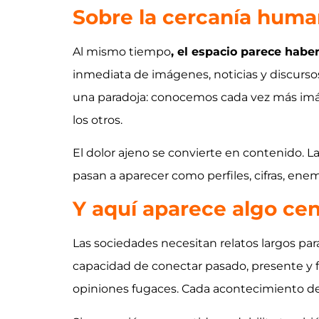
Sobre la cercanía hum
Al mismo tiempo
, el espacio parece habe
inmediata de imágenes, noticias y discurs
una paradoja: conocemos cada vez más imá
los otros.
El dolor ajeno se convierte en contenido. L
pasan a aparecer como perfiles, cifras, e
Y aquí aparece algo centr
Las sociedades necesitan relatos largos pa
capacidad de conectar pasado, presente y f
opiniones fugaces. Cada acontecimiento d