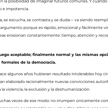
én la posibilidad de imaginar futuros comunes. Y cuando 
o e impotencia.
, se escucha, se contrasta y se duda— va siendo reempla
l argumento porque es rápido, emocional y fácilmente vir
eas erosionan constantemente: tiempo, atención y recon
 luego aceptable; finalmente normal y las mismas opc
formales de la democracia.
ace algunos años hubieran resultado intolerables hoy ci
n elaborado racionalmente nuevas convicciones autorita
 la violencia, la exclusión y la deshumanización.
chas veces de ese modo: no irrumpen únicamente como