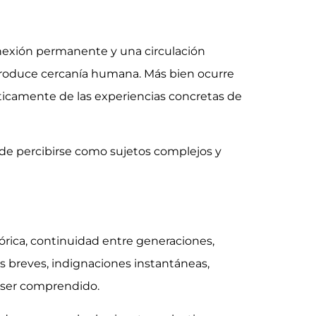
onexión permanente y una circulación
produce cercanía humana. Más bien ocurre
icamente de las experiencias concretas de
n de percibirse como sujetos complejos y
órica, continuidad entre generaciones,
s breves, indignaciones instantáneas,
 ser comprendido.