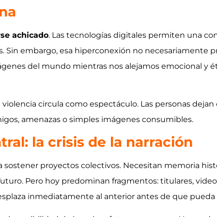
ana
rse achicado
. Las tecnologías digitales permiten una c
os. Sin embargo, esa hiperconexión no necesariamente 
genes del mundo mientras nos alejamos emocional y ét
a violencia circula como espectáculo. Las personas deja
nemigos, amenazas o simples imágenes consumibles.
al: la crisis de la narración
ra sostener proyectos colectivos. Necesitan memoria hist
uturo. Pero hoy predominan fragmentos: titulares, video
esplaza inmediatamente al anterior antes de que pueda