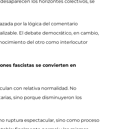
desaparecen los horizontes colectivos, se
zada por la lógica del comentario
alizable. El debate democrático, en cambio,
ocimiento del otro como interlocutor
iones fascistas se convierten en
rculan con relativa normalidad. No
rias, sino porque disminuyeron los
 ruptura espectacular, sino como proceso