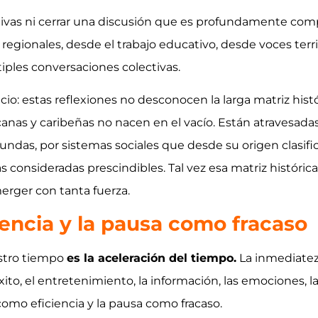
tivas ni cerrar una discusión que es profundamente co
regionales, desde el trabajo educativo, desde voces terri
tiples conversaciones colectivas.
io: estas reflexiones no desconocen la larga matriz hist
anas y caribeñas no nacen en el vacío. Están atravesadas
ndas, por sistemas sociales que desde su origen clasifica
s consideradas prescindibles. Tal vez esa matriz históri
erger con tanta fuerza.
encia y la pausa como fracaso
stro tiempo
es la aceleración del tiempo.
La inmediatez
xito, el entretenimiento, la información, las emociones, la
omo eficiencia y la pausa como fracaso.