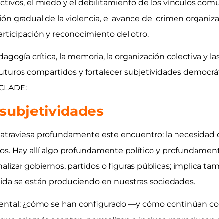
ectivos, el miedo y el debilitamiento de los vínculos co
ón gradual de la violencia, el avance del crimen organiza
rticipación y reconocimiento del otro.
edagogía crítica, la memoria, la organización colectiva y 
 futuros compartidos y fortalecer subjetividades democr
 CLADE:
 subjetividades
traviesa profundamente este encuentro: la necesidad de
ivos. Hay allí algo profundamente político y profundam
izar gobiernos, partidos o figuras públicas; implica t
 vida se están produciendo en nuestras sociedades.
ental: ¿cómo se han configurado —y cómo continúan co