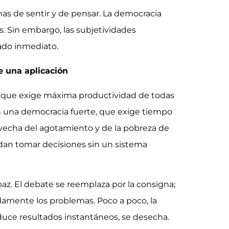
as de sentir y de pensar. La democracia
s. Sin embargo, las subjetividades
ado inmediato.
e una aplicación
, que exige máxima productividad de todas
n una democracia fuerte, que exige tiempo
rovecha del agotamiento y de la pobreza de
dan tomar decisiones sin un sistema
paz. El debate se reemplaza por la consigna;
pidamente los problemas. Poco a poco, la
oduce resultados instantáneos, se desecha.