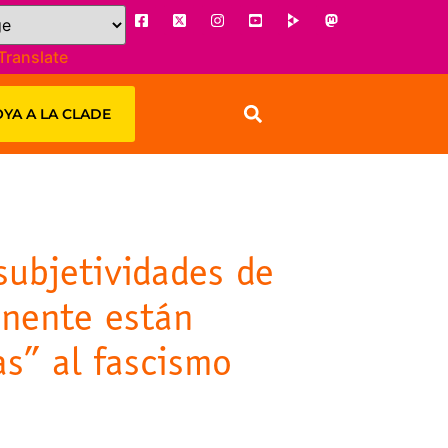
Translate
YA A LA CLADE
subjetividades de
inente están
as” al fascismo