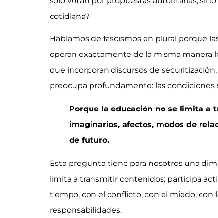
solo votan por propuestas autoritarias, sin
cotidiana?
Hablamos de fascismos en plural porque las 
operan exactamente de la misma manera los 
que incorporan discursos de securitización, 
preocupa profundamente: las condiciones s
Porque la educación no se limita a t
imaginarios, afectos, modos de relac
de futuro.
Esta pregunta tiene para nosotros una dim
limita a transmitir contenidos; participa a
tiempo, con el conflicto, con el miedo, con 
responsabilidades.