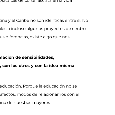
ácticas de corte fascista en la vida
na y el Caribe no son idénticas entre sí. No
les o incluso algunos proyectos de centro
sus diferencias, existe algo que nos
mación de sensibilidades,
, con los otros y con la idea misma
 educación. Porque la educación no se
, afectos, modos de relacionarnos con el
ás una de nuestras mayores