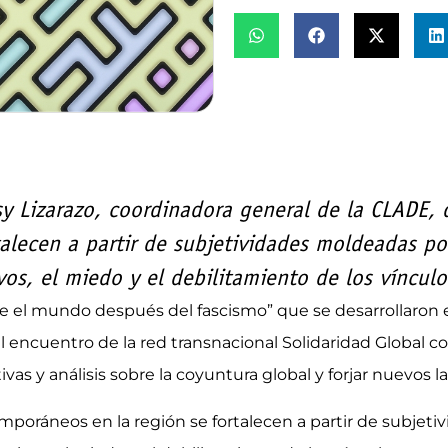
sy Lizarazo, coordinadora general de la CLADE, 
alecen a partir de subjetividades moldeadas por
vos, el miedo y el debilitamiento de los víncul
e el mundo después del fascismo” que se desarrollaron en
el encuentro de la red transnacional Solidaridad Global co
as y análisis sobre la coyuntura global y forjar nuevos l
emporáneos en la región se fortalecen a partir de subjeti