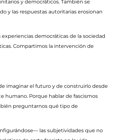
munitarios y democráticos. También se
do y las respuestas autoritarias erosionan
las experiencias democráticas de la sociedad
áticas. Compartimos la intervención de
 imaginar el futuro y de construirlo desde
ente humano. Porque hablar de fascismos
ambién preguntarnos qué tipo de
nfigurándose— las subjetividades que no