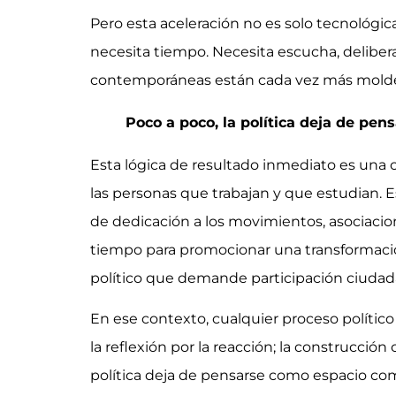
Pero esta aceleración no es solo tecnológi
necesita tiempo. Necesita escucha, delibera
contemporáneas están cada vez más moldea
Poco a poco, la política deja de pe
Esta lógica de resultado inmediato es un
las personas que trabajan y que estudian.
de dedicación a los movimientos, asociacion
tiempo para promocionar una transformació
político que demande participación ciudad
En ese contexto, cualquier proceso político
la reflexión por la reacción; la construcció
política deja de pensarse como espacio comú