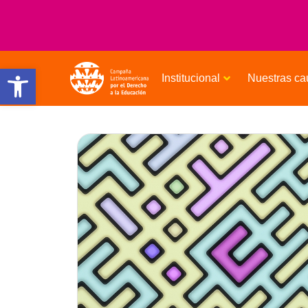
Open toolbar
Institucional
Nuestras ca