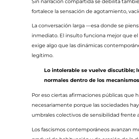
Sin narración compartida se debilita tambi
fortalece la sensación de agotamiento, vací
La conversación larga —esa donde se piensa
inmediato. El insulto funciona mejor que e
exige algo que las dinámicas contemporán
legítimo.
Lo intolerable se vuelve discutible;
normales dentro de los mecanismos 
Por eso ciertas afirmaciones públicas que h
necesariamente porque las sociedades haya
umbrales colectivos de sensibilidad frente a
Los fascismos contemporáneos avanzan mu