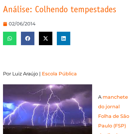
Análise: Colhendo tempestades
02/06/2014
Por Luiz Araújo |
Escola Pública
A
manchete
do jornal
Folha de São
Paulo (FSP)