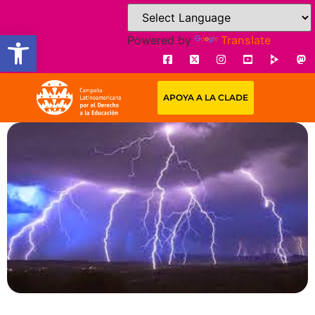
Open toolbar
Powered by
Translate
APOYA A LA CLADE