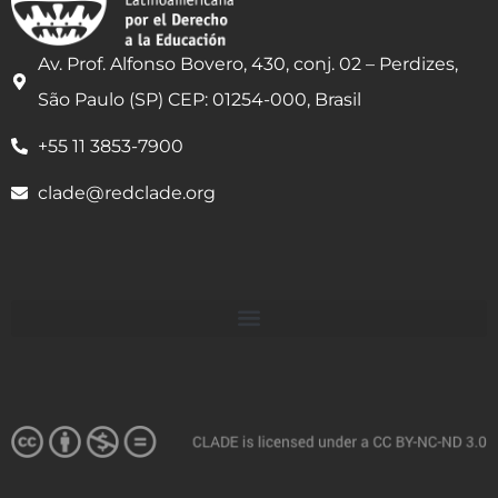
Av. Prof. Alfonso Bovero, 430, conj. 02 – Perdizes,
São Paulo (SP) CEP: 01254-000, Brasil
+55 11 3853-7900
clade@redclade.org