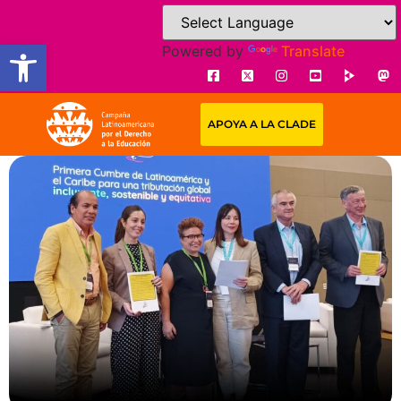
Open toolbar
Powered by
Translate
APOYA A LA CLADE