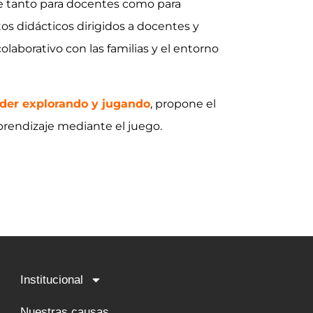
le tanto para docentes como para
os didácticos dirigidos a docentes y
olaborativo con las familias y el entorno
nder explorando y jugando
, propone el
prendizaje mediante el juego.
Institucional
Nuestras causas