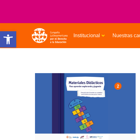
Open toolbar
Institucional
Nuestras ca