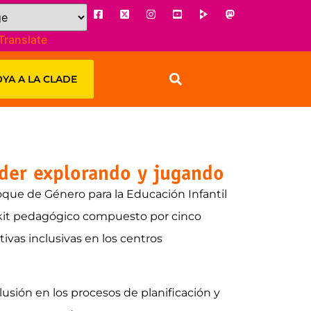
Translate
YA A LA CLADE
nder explorando y jugando
que de Género para la Educación Infantil
 kit pedagógico compuesto por cinco
tivas inclusivas en los centros
lusión en los procesos de planificación y