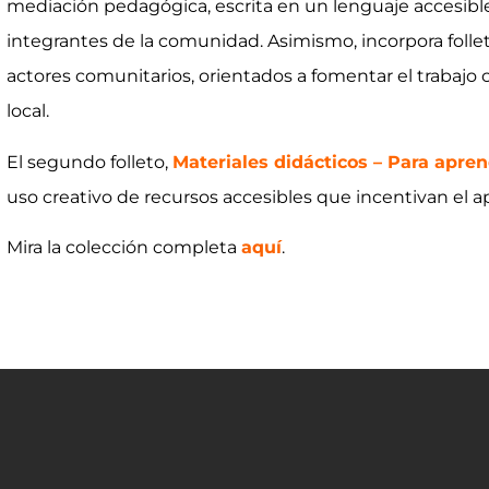
mediación pedagógica, escrita en un lenguaje accesib
integrantes de la comunidad. Asimismo, incorpora follet
actores comunitarios, orientados a fomentar el trabajo c
local.
El segundo folleto,
Materiales didácticos – Para apre
uso creativo de recursos accesibles que incentivan el a
Mira la colección completa
aquí
.