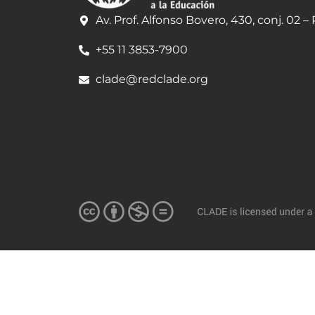
Av. Prof. Alfonso Bovero, 430, conj. 02 –
+55 11 3853-7900
clade@redclade.org