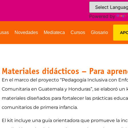
Powered by
usas
Novedades
Mediateca
Cursos
Glosario
APO
Materiales didácticos – Para apre
En el marco del proyecto “Pedagogía Inclusiva con Enfo
Comunitaria en Guatemala y Honduras”, se elaboró un
materiales diseñados para fortalecer las prácticas educa
comunitarios de primera infancia.
El kit incluye una guía orientadora que promueve la inc