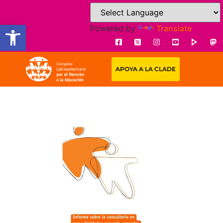
Open toolbar
Powered by
Translate
APOYA A LA CLADE