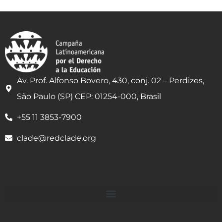
Av. Prof. Alfonso Bovero, 430, conj. 02 – Perdizes,
São Paulo (SP) CEP: 01254-000, Brasil
+55 11 3853-7900
clade@redclade.org