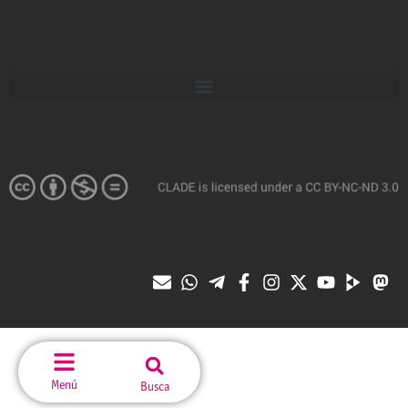
Menú
Busca