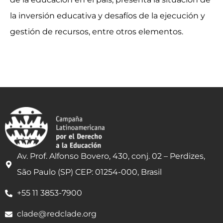
la inversión educativa y desafíos de la ejecución y
gestión de recursos, entre otros elementos.
Av. Prof. Alfonso Bovero, 430, conj. 02 – Perdizes,
São Paulo (SP) CEP: 01254-000, Brasil
+55 11 3853-7900
clade@redclade.org