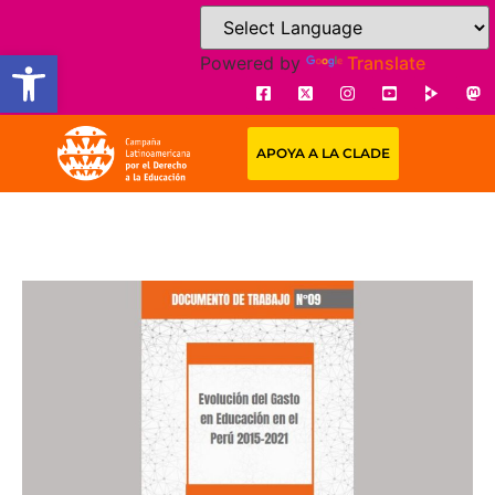
Open toolbar
Powered by
Translate
APOYA A LA CLADE