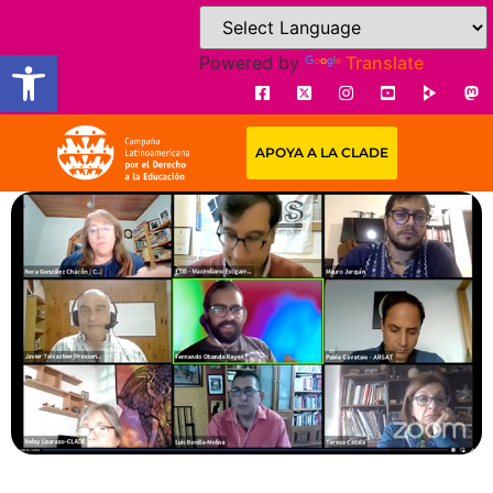
Open toolbar
Powered by
Translate
APOYA A LA CLADE