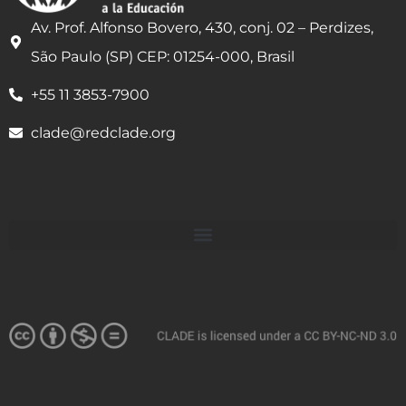
Av. Prof. Alfonso Bovero, 430, conj. 02 – Perdizes,
São Paulo (SP) CEP: 01254-000, Brasil
+55 11 3853-7900
clade@redclade.org