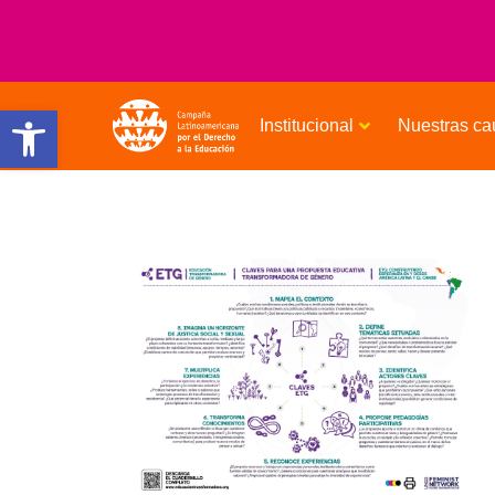
Open toolbar
Institucional
Nuestras ca