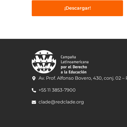
¡Descargar!
Av. Prof. Alfonso Bovero, 430, conj. 02 –
+55 11 3853-7900
clade@redclade.org