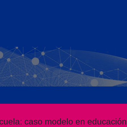
cuela: caso modelo en educación d