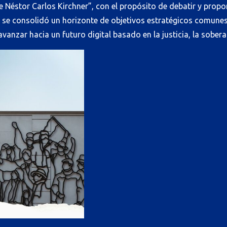
e Néstor Carlos Kirchner”, con el propósito de debatir y propo
io, se consolidó un horizonte de objetivos estratégicos comu
vanzar hacia un futuro digital basado en la justicia, la sobera