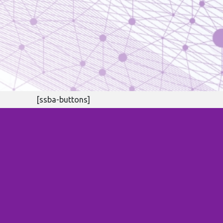
[ssba-buttons]