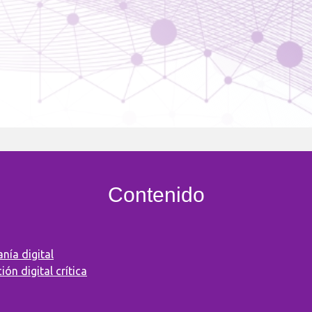
Contenido
nía digital
ón digital crítica