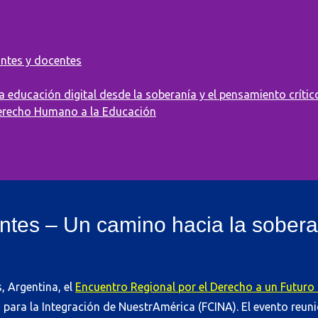
antes y docentes
 educación digital desde la soberanía y el pensamiento crític
 Derecho Humano a la Educación
tes – Un camino hacia la soberan
, Argentina, el
Encuentro Regional por el Derecho a un Futuro 
para la Integración de NuestrAmérica (FCINA). El evento reun