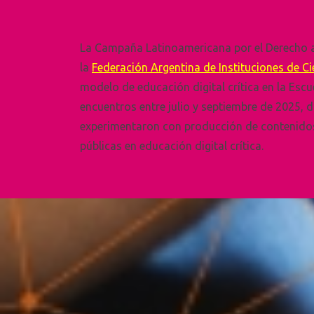
La
Campaña Latinoamericana por el Derecho a
la
Federación Argentina de Instituciones de C
modelo de educación digital crítica en la Esc
encuentros entre julio y septiembre de 2025, d
experimentaron con producción de contenidos e
públicas en educación digital crítica.