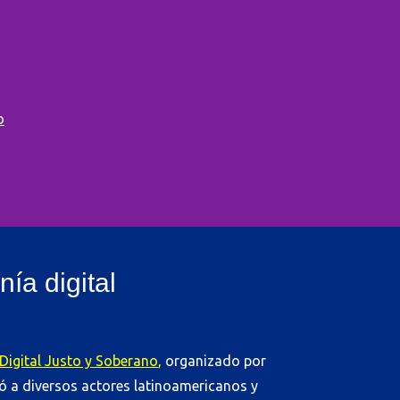
o
ía digital
Digital Justo y Soberano
,
organizado por
ió a diversos actores latinoamericanos y