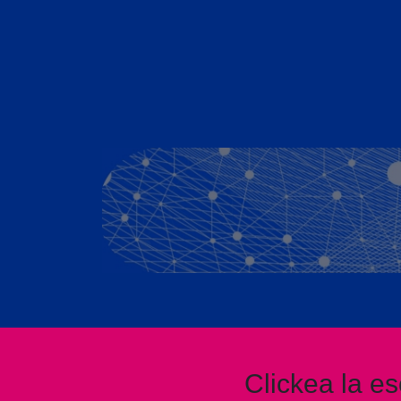
Clickea la es