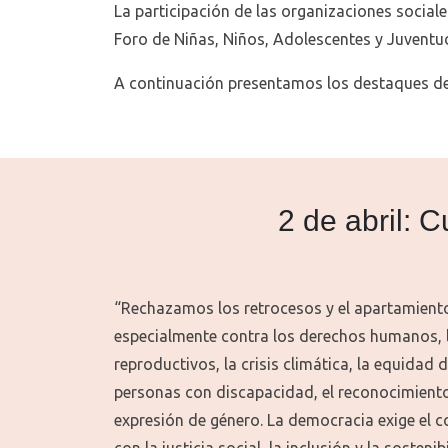
La participación de las organizaciones sociale
Foro de Niñas, Niños, Adolescentes y Juventud
A continuación presentamos los destaques de 
2 de abril: 
“Rechazamos los retrocesos y el apartamient
especialmente contra los derechos humanos, 
reproductivos, la crisis climática, la equidad 
personas con discapacidad, el reconocimiento
expresión de género. La democracia exige el
con la justicia social, la inclusión y la sosten