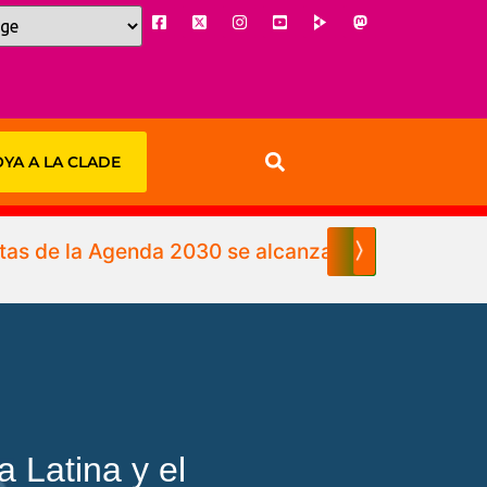
YA A LA CLADE
etas de la Agenda 2030 se alcanzará hasta el 203
〉
 Latina y el