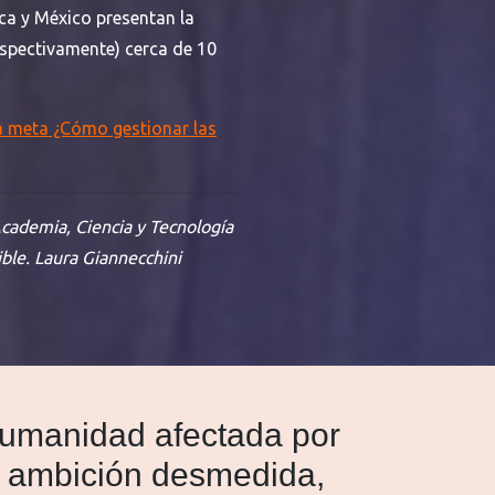
ca y México presentan la
spectivamente) cerca de 10
la meta ¿Cómo gestionar las
cademia, Ciencia y Tecnología
ble. Laura Giannecchini
humanidad afectada por
la ambición desmedida,