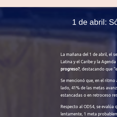
1 de abril: 
La mañana del 1 de abril, el 
Latina y el Caribe y la Agend
progreso?
, destacando que “e
Se mencionó que, en el ritmo 
lado, 41% de las metas avanz
estancadas o en retroceso re
Respecto al ODS4, se evalúa 
lentamente, 1 meta probableme