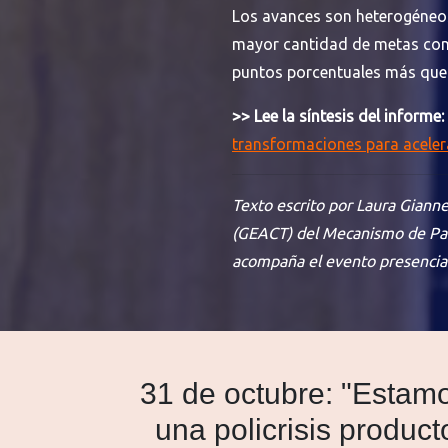
Los avances son heterogéneos
mayor cantidad de metas con
puntos porcentuales más que 
>> Lee la síntesis del informe:
transformaciones para aceler
Texto escrito por Laura Giann
(GEACT) del
Mecanismo de Part
acompaña el evento presencia
31 de octubre: "Estam
una policrisis produc