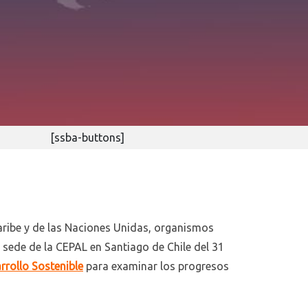
[ssba-buttons]
Caribe y de las Naciones Unidas, organismos
a sede de la CEPAL en Santiago de Chile del 31
rrollo Sostenible
para examinar los progresos