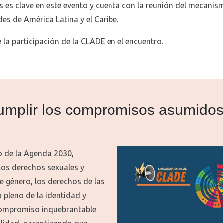
s es clave en este evento y cuenta con la reunión del mecanismo
es de América Latina y el Caribe.
la participación de la CLADE en el encuentro.
Cumplir los compromisos asumidos
o de la Agenda 2030,
los derechos sexuales y
de género, los derechos de las
 pleno de la identidad y
 compromiso inquebrantable
ibilidad, garantizando que