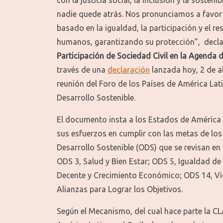
nadie quede atrás. Nos pronunciamos a favor
basado en la igualdad, la participación y el r
humanos, garantizando su protección”, decla
Participación de Sociedad Civil en la Agenda 
través de una
declaración
lanzada hoy, 2 de ab
reunión del Foro de los Países de América Lati
Desarrollo Sostenible.
El documento insta a los Estados de América La
sus esfuerzos en cumplir con las metas de los
Desarrollo Sostenible (ODS) que se revisan en
ODS 3, Salud y Bien Estar; ODS 5, Igualdad de
Decente y Crecimiento Económico; ODS 14, Vi
Alianzas para Lograr los Objetivos.
Según el Mecanismo, del cual hace parte la C