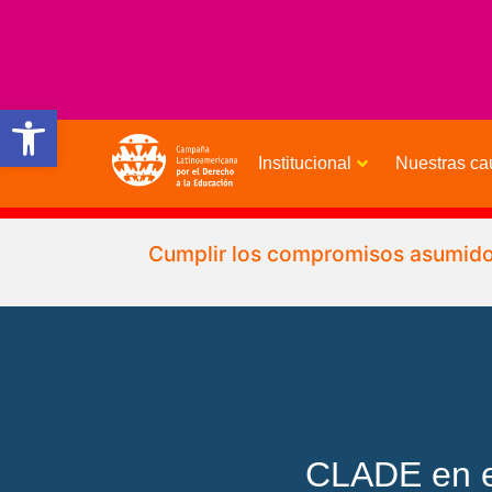
Open toolbar
Institucional
Nuestras ca
Cumplir los compromisos asumidos
CLADE en el