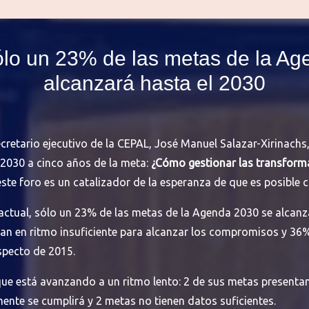
Sólo un 23% de las metas de la A
alcanzará hasta el 2030
secretario ejecutivo de la CEPAL, José Manuel Salazar-Xirinach
a 2030 a cinco años de la meta:
¿Cómo gestionar las transforma
ste foro es un catalizador de la esperanza de que es posible c
actual, sólo un 23% de las metas de la Agenda 2030 se alcanza
an en ritmo insuficiente para alcanzar los compromisos y 36
specto de 2015.
que está avanzando a un ritmo lento: 2 de sus metas presenta
nte se cumplirá y 2 metas no tienen datos suficientes.