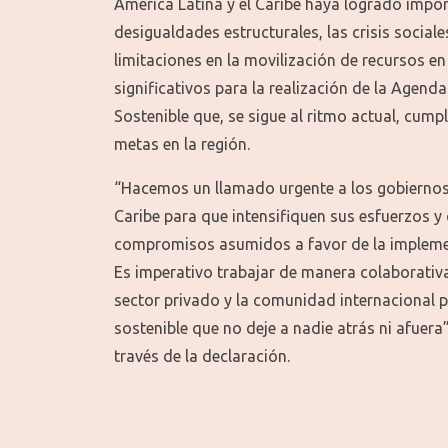
América Latina y el Caribe haya logrado impor
desigualdades estructurales, las crisis sociale
limitaciones en la movilización de recursos en
significativos para la realización de la Agend
Sostenible que, se sigue al ritmo actual, cump
metas en la región.
“Hacemos un llamado urgente a los gobiernos 
Caribe para que intensifiquen sus esfuerzos y
compromisos asumidos a favor de la impleme
Es imperativo trabajar de manera colaborativa 
sector privado y la comunidad internacional p
sostenible que no deje a nadie atrás ni afuer
través de la declaración.