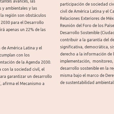
tantes avances, las
participación de sociedad civ
s y ambientales y las
civil de América Latina y el 
 la región son obstáculos
Relaciones Exteriores de Méx
a 2030 para el Desarrollo
Reunión del Foro de los Paíse
lirá apenas un 22% de las
Desarrollo Sostenible (Ciudad
contribuir a la garantía del 
significativa, democrática, si
de América Latina y el
derecho a la información de l
 cumplan con los
implementación, monitoreo, 
ntación de la Agenda 2030.
desarrollo sostenible en la r
con la sociedad civil, el
misma bajo el marco de Dere
ara garantizar un desarrollo
de sustentabilidad ambiental
a”, afirma el Mecanismo a