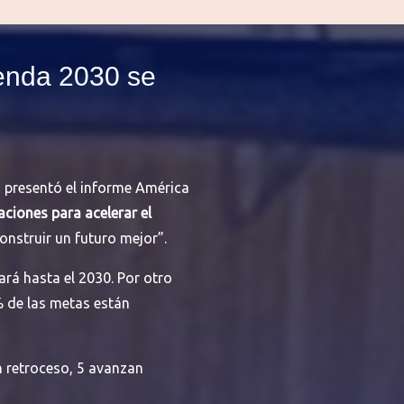
genda 2030 se
s, presentó el informe América
ciones para acelerar el
onstruir un futuro mejor”.
rá hasta el 2030. Por otro
% de las metas están
n retroceso, 5 avanzan