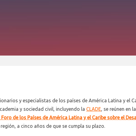
onarios y especialistas de los países de América Latina y el 
academia y sociedad civil, incluyendo la
CLADE
, se reúnen en l
 Foro de los Países de América Latina y el Caribe sobre el Desa
 región, a cinco años de que se cumpla su plazo.