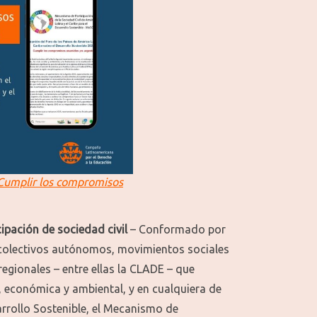
Cumplir los compromisos
pación de sociedad civil
– Conformado por
colectivos autónomos, movimientos sociales
regionales – entre ellas la CLADE – que
al, económica y ambiental, y en cualquiera de
arrollo Sostenible, el Mecanismo de