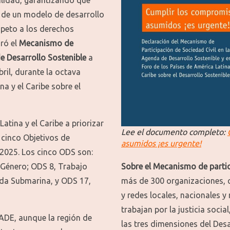
 de un modelo de desarrollo
espeto a los derechos
ró el
Mecanismo de
de Desarrollo Sostenible
a
ril, durante la octava
na y el Caribe sobre el
tina y el Caribe a priorizar
Lee el documento completo:
 cinco Objetivos de
asumidos ¡es urgente!
 2025. Los cinco ODS son:
 Género; ODS 8, Trabajo
Sobre el
Mecanismo de partici
da Submarina, y ODS 17,
más de 300 organizaciones, 
y redes locales, nacionales y 
trabajan por la justicia soci
LADE, aunque la región de
las tres dimensiones del Des