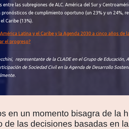
 entre las subregiones de ALC. América del Sur y Centroaméri
 pronósticos de cumplimiento oportuno (un 23% y un 24%, re
el Caribe (13%).
América Latina y el Caribe y la Agenda 2030 a cinco años de 
ar el progreso?
ecchini, representante de la CLADE en el Grupo de Educación, A
icipación de Sociedad Civil en la Agenda de Desarrollo Sosteni
lmente.
os en un momento bisagra de la 
to de las decisiones basadas en 