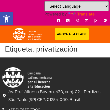
Open toolbar
Powered by
Translate
APOYA A LA CLADE
Etiqueta:
privatización
Av. Prof. Alfonso Bovero, 430, conj. 02 – Perdizes,
São Paulo (SP) CEP: 01254-000, Brasil
+55 11 3853-7900