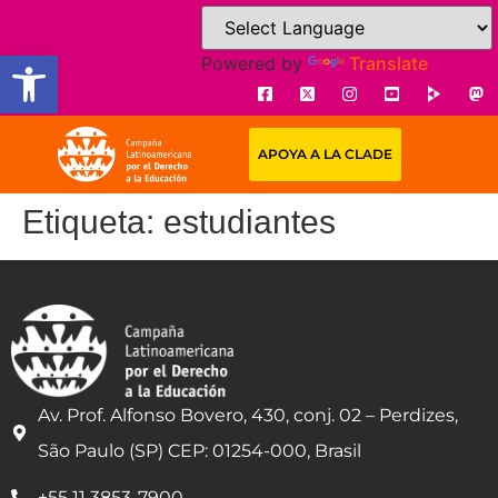
Open toolbar
Powered by
Translate
APOYA A LA CLADE
Etiqueta:
estudiantes
Av. Prof. Alfonso Bovero, 430, conj. 02 – Perdizes,
São Paulo (SP) CEP: 01254-000, Brasil
+55 11 3853-7900