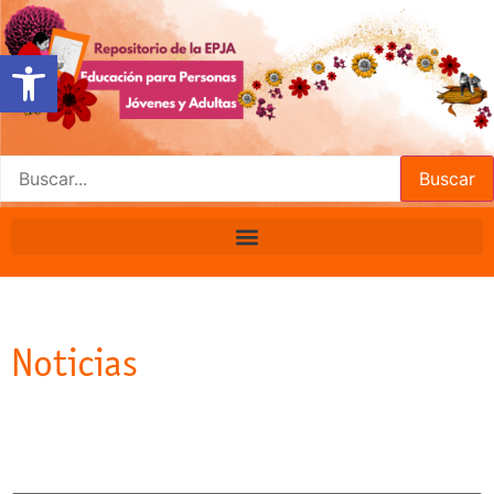
Open toolbar
Buscar
Noticias