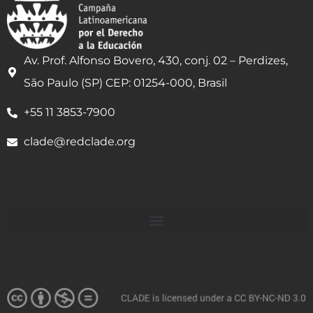
Av. Prof. Alfonso Bovero, 430, conj. 02 – Perdizes,
São Paulo (SP) CEP: 01254-000, Brasil
+55 11 3853-7900
clade@redclade.org