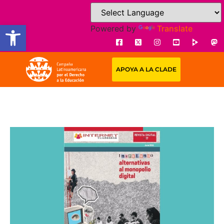
Open toolbar
Powered by
Translate
APOYA A LA CLADE