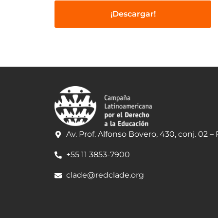
¡Descargar!
Av. Prof. Alfonso Bovero, 430, conj. 02 –
+55 11 3853-7900
clade@redclade.org