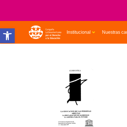
Open toolbar
Institucional
Nuestras ca