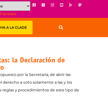
Translate
YA A LA CLADE
as: la Declaración de
ro
uesto por la Secretaría, de abrir las
el derecho a voto solamente a las y los
 reglas y procedimientos de este tipo de