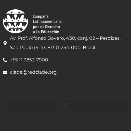
Av. Prof. Alfonso Bovero, 430, conj. 02 – Perdizes,
São Paulo (SP) CEP: 01254-000, Brasil
+55 11 3853-7900
clade@redclade.org