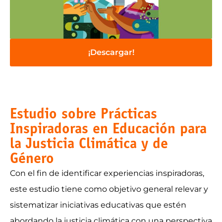
¡Descargar!
Estudio sobre Prácticas
Inspiradoras en Educación para
la Justicia Climática y de
Género
Con el fin de identificar experiencias inspiradoras,
este estudio tiene como objetivo general relevar y
sistematizar iniciativas educativas que estén
abordando la justicia climática con una perspectiva