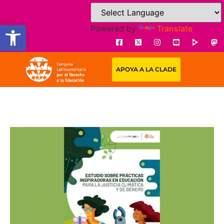
Open toolbar
Powered by
Translate
APOYA A LA CLADE