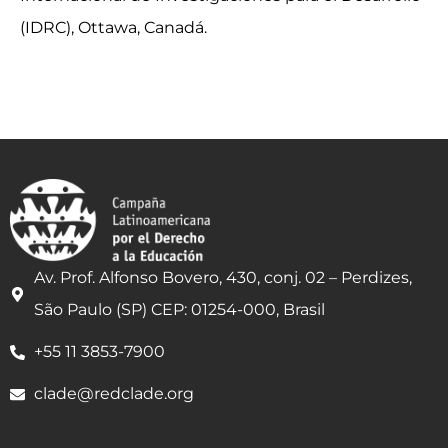
(IDRC), Ottawa, Canadá.
Av. Prof. Alfonso Bovero, 430, conj. 02 – Perdizes,
São Paulo (SP) CEP: 01254-000, Brasil
+55 11 3853-7900
clade@redclade.org