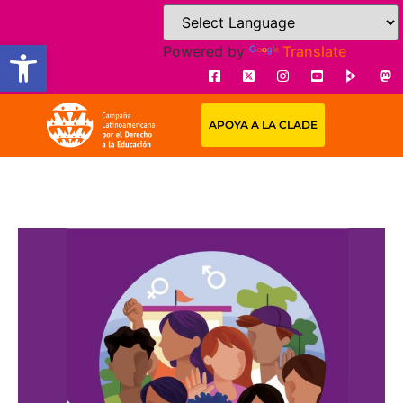
Open toolbar
Powered by
Translate
APOYA A LA CLADE