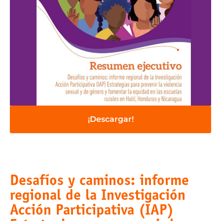
¡Descargar!
Desafíos y caminos: informe
regional de la Investigación
Acción Participativa (IAP)