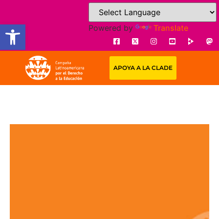
Open toolbar
Powered by
Translate
APOYA A LA CLADE