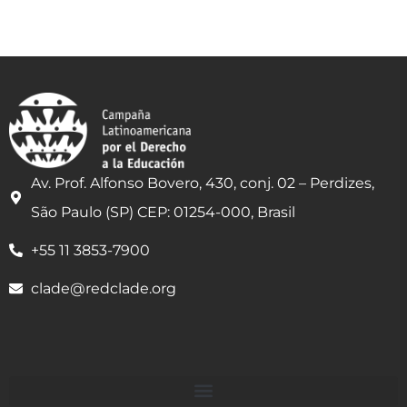
Av. Prof. Alfonso Bovero, 430, conj. 02 – Perdizes,
São Paulo (SP) CEP: 01254-000, Brasil
+55 11 3853-7900
clade@redclade.org