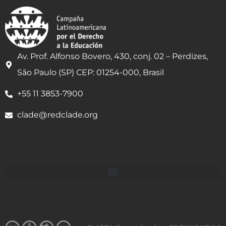
Av. Prof. Alfonso Bovero, 430, conj. 02 – Perdizes,
São Paulo (SP) CEP: 01254-000, Brasil
+55 11 3853-7900
clade@redclade.org