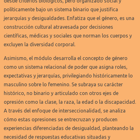
desde criterios biológicos, pero organizado social y
políticamente bajo un sistema binario que justifica
jerarquías y desigualdades. Enfatiza que el género, es una
construcción cultural atravesada por decisiones
científicas, médicas y sociales que norman los cuerpos y
excluyen la diversidad corporal.
Asimismo, el módulo desarrolla el concepto de género
como un sistema relacional de poder que asigna roles,
expectativas y jerarquías, privilegiando históricamente lo
masculino sobre lo femenino. Se subraya su carácter
histórico, no binario y articulado con otros ejes de
opresión como la clase, la raza, la edad o la discapacidad.
A través del enfoque de interseccionalidad, se analiza
cómo estas opresiones se entrecruzan y producen
experiencias diferenciadas de desigualdad, planteando la
necesidad de respuestas educativas situadas y