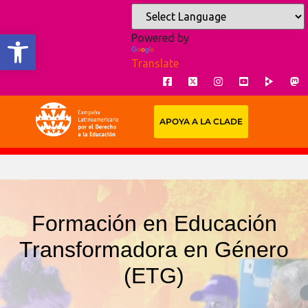
Open toolbar
Powered by
Translate
APOYA A LA CLADE
Formación en Educación
Transformadora en Género
(ETG)