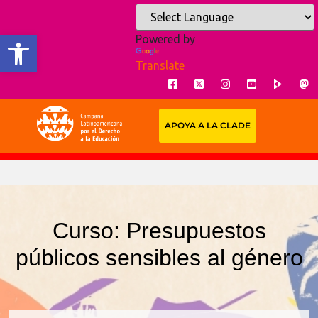
Open toolbar
Powered by
Translate
APOYA A LA CLADE
Curso: Presupuestos
públicos sensibles al género