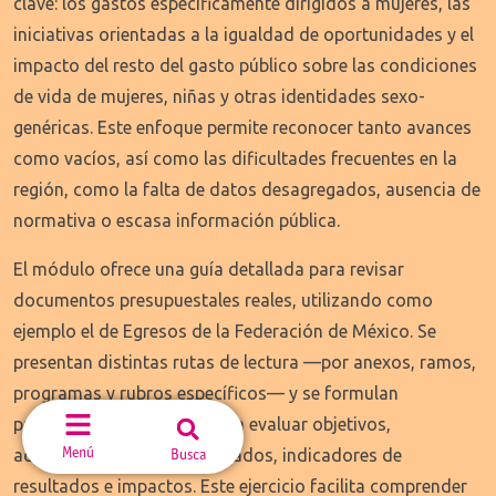
clave: los gastos específicamente dirigidos a mujeres, las
iniciativas orientadas a la igualdad de oportunidades y el
impacto del resto del gasto público sobre las condiciones
de vida de mujeres, niñas y otras identidades sexo-
genéricas. Este enfoque permite reconocer tanto avances
como vacíos, así como las dificultades frecuentes en la
región, como la falta de datos desagregados, ausencia de
normativa o escasa información pública.
El módulo ofrece una guía detallada para revisar
documentos presupuestales reales, utilizando como
ejemplo el de Egresos de la Federación de México. Se
presentan distintas rutas de lectura —por anexos, ramos,
programas y rubros específicos— y se formulan
preguntas orientadoras para evaluar objetivos,
Menú
Busca
actividades, recursos asignados, indicadores de
resultados e impactos. Este ejercicio facilita comprender