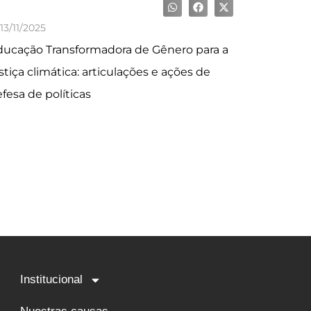
13/11/2025
ucação Transformadora de Gênero para a
stiça climática: articulações e ações de
fesa de políticas
Institucional