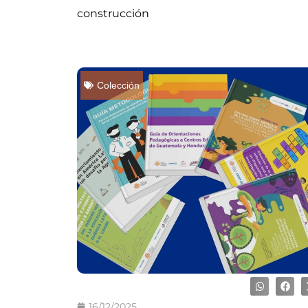
construcción
Colección
16/12/2025