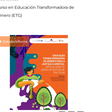
urso en Educación Transformadora de
énero (ETG)
Estudio/informe