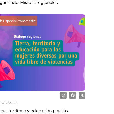
ganizado. Miradas regionales.
Especial transmedia
17/12/2025
erra, territorio y educación para las