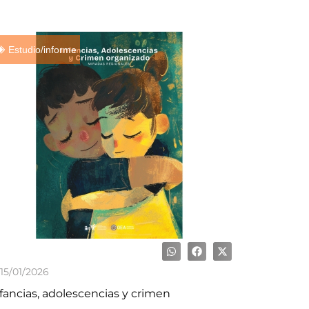
Estudio/informe
15/01/2026
fancias, adolescencias y crimen