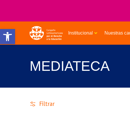
Open toolbar
Institucional
Nuestras ca
MEDIATECA
Filtrar