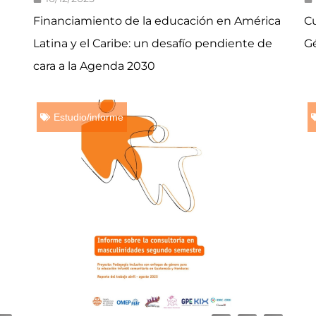
Financiamiento de la educación en América
C
Latina y el Caribe: un desafío pendiente de
G
cara a la Agenda 2030
Estudio/informe