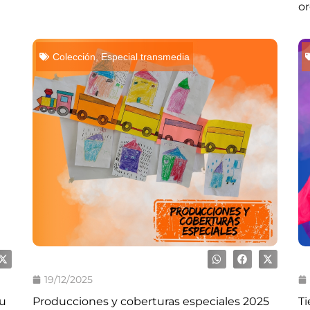
or
Colección
,
Especial transmedia
19/12/2025
su
Producciones y coberturas especiales 2025
Ti