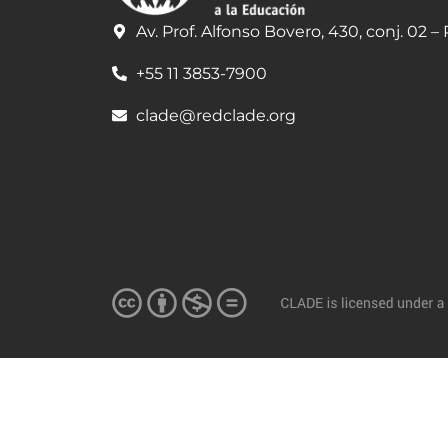
Av. Prof. Alfonso Bovero, 430, conj. 02 –
+55 11 3853-7900
clade@redclade.org