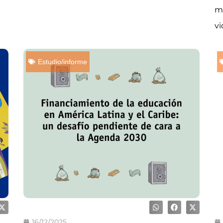
mu
vi
Estudio/informe
16/12/2025