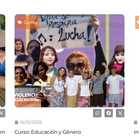
Cursos
16/01/2026
en
Curso: Educación y Género
In